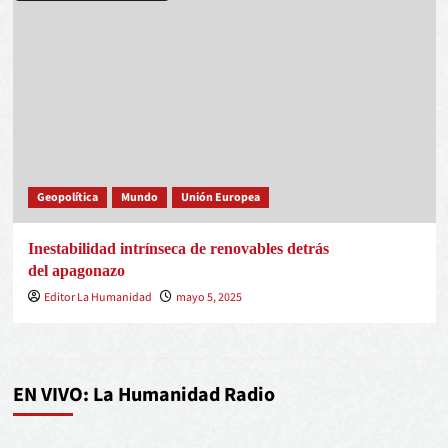
Geopolítica
Mundo
Unión Europea
Inestabilidad intrínseca de renovables detrás
del apagonazo
Editor La Humanidad
mayo 5, 2025
EN VIVO: La Humanidad Radio