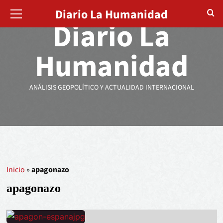
Diario La Humanidad
Diario La
Humanidad
ANÁLISIS GEOPOLÍTICO Y ACTUALIDAD INTERNACIONAL
Inicio
»
apagonazo
apagonazo