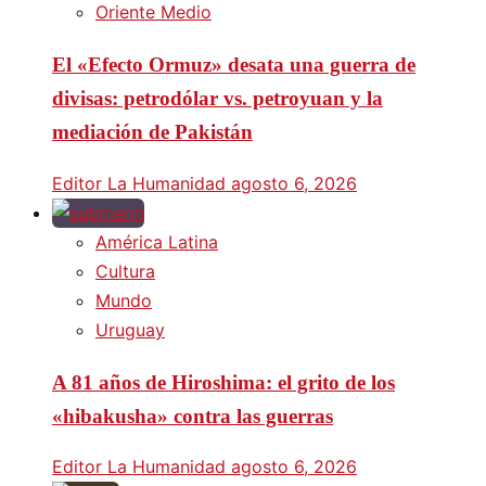
Oriente Medio
El «Efecto Ormuz» desata una guerra de
divisas: petrodólar vs. petroyuan y la
mediación de Pakistán
Editor La Humanidad
agosto 6, 2026
América Latina
Cultura
Mundo
Uruguay
A 81 años de Hiroshima: el grito de los
«hibakusha» contra las guerras
Editor La Humanidad
agosto 6, 2026