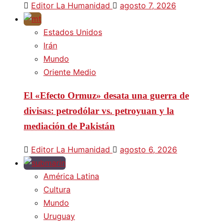
Editor La Humanidad
agosto 7, 2026
Estados Unidos
Irán
Mundo
Oriente Medio
El «Efecto Ormuz» desata una guerra de
divisas: petrodólar vs. petroyuan y la
mediación de Pakistán
Editor La Humanidad
agosto 6, 2026
América Latina
Cultura
Mundo
Uruguay