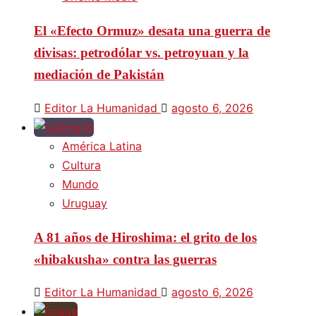
El «Efecto Ormuz» desata una guerra de
divisas: petrodólar vs. petroyuan y la
mediación de Pakistán
Editor La Humanidad
agosto 6, 2026
América Latina
Cultura
Mundo
Uruguay
A 81 años de Hiroshima: el grito de los
«hibakusha» contra las guerras
Editor La Humanidad
agosto 6, 2026