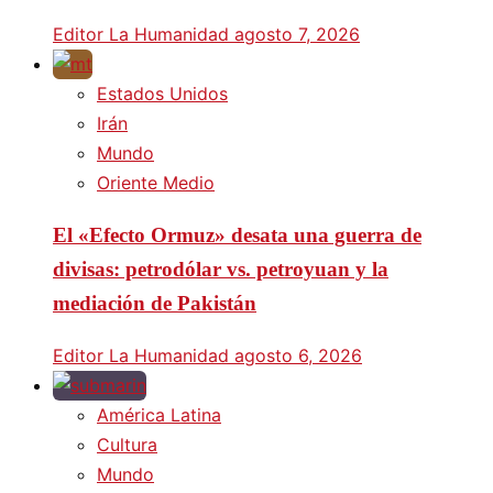
Editor La Humanidad
agosto 7, 2026
Estados Unidos
Irán
Mundo
Oriente Medio
El «Efecto Ormuz» desata una guerra de
divisas: petrodólar vs. petroyuan y la
mediación de Pakistán
Editor La Humanidad
agosto 6, 2026
América Latina
Cultura
Mundo