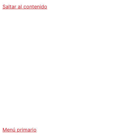
Saltar al contenido
Diario La
Humanidad
Análisis Geopolítico y Actualidad Internacional
Menú primario