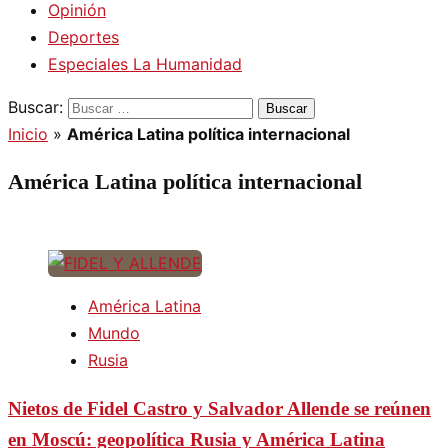
Opinión
Deportes
Especiales La Humanidad
Buscar:
Inicio
»
América Latina política internacional
América Latina política internacional
América Latina
Mundo
Rusia
Nietos de Fidel Castro y Salvador Allende se reúnen
en Moscú: geopolítica Rusia y América Latina