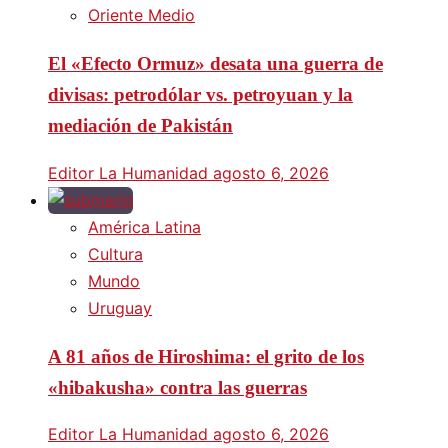
Oriente Medio
El «Efecto Ormuz» desata una guerra de
divisas: petrodólar vs. petroyuan y la
mediación de Pakistán
Editor La Humanidad
agosto 6, 2026
América Latina
Cultura
Mundo
Uruguay
A 81 años de Hiroshima: el grito de los
«hibakusha» contra las guerras
Editor La Humanidad
agosto 6, 2026