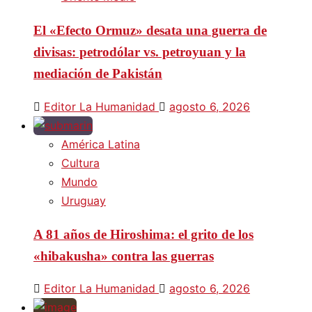
El «Efecto Ormuz» desata una guerra de
divisas: petrodólar vs. petroyuan y la
mediación de Pakistán
Editor La Humanidad
agosto 6, 2026
América Latina
Cultura
Mundo
Uruguay
A 81 años de Hiroshima: el grito de los
«hibakusha» contra las guerras
Editor La Humanidad
agosto 6, 2026