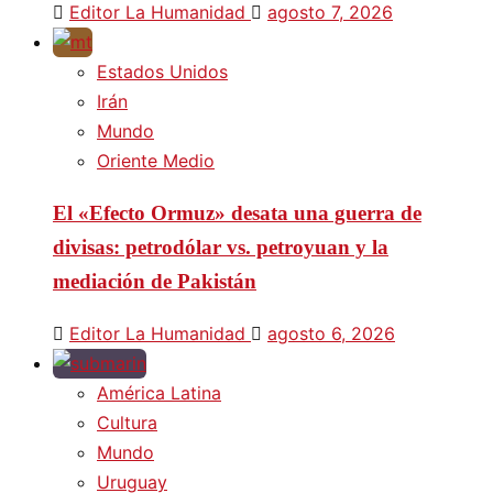
Editor La Humanidad
agosto 7, 2026
Estados Unidos
Irán
Mundo
Oriente Medio
El «Efecto Ormuz» desata una guerra de
divisas: petrodólar vs. petroyuan y la
mediación de Pakistán
Editor La Humanidad
agosto 6, 2026
América Latina
Cultura
Mundo
Uruguay