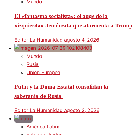
Mundo
El «fantasma socialista»: el auge de la
«izquierda» demócrata que atormenta a Trump
Editor La Humanidad
agosto 4, 2026
Mundo
Rusia
Unión Europea
Putin y la Duma Estatal consolidan la
soberanía de Rusia
Editor La Humanidad
agosto 3, 2026
América Latina
Estados Unidos