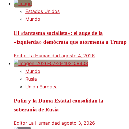
Estados Unidos
Mundo
El «fantasma socialista»: el auge de la
«izquierda» demócrata que atormenta a Trump
Editor La Humanidad
agosto 4, 2026
Mundo
Rusia
Unión Europea
Putin y la Duma Estatal consolidan la
soberanía de Rusia
Editor La Humanidad
agosto 3, 2026