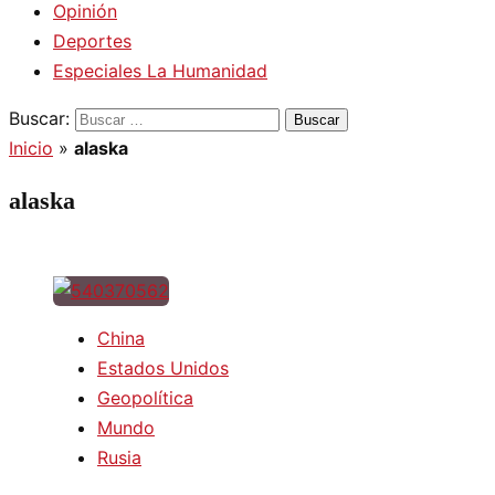
Opinión
Deportes
Especiales La Humanidad
Buscar:
Inicio
»
alaska
alaska
China
Estados Unidos
Geopolítica
Mundo
Rusia