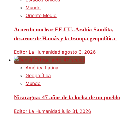
Mundo
Oriente Medio
Acuerdo nuclear EE.UU.-Arabia Saudita,
desarme de Hamás y la trampa geopolítica
Editor La Humanidad
agosto 3, 2026
América Latina
Geopolítica
Mundo
Nicaragua: 47 años de la lucha de un pueblo
Editor La Humanidad
julio 31, 2026