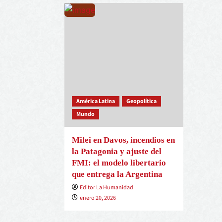
América Latina
Geopolítica
Mundo
Milei en Davos, incendios en
la Patagonia y ajuste del
FMI: el modelo libertario
que entrega la Argentina
Editor La Humanidad
enero 20, 2026