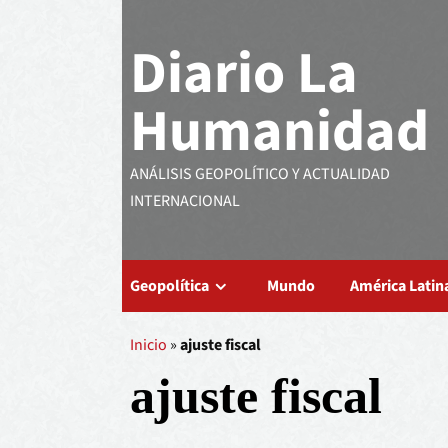
Diario La
Humanidad
ANÁLISIS GEOPOLÍTICO Y ACTUALIDAD
INTERNACIONAL
Geopolítica
Mundo
América Latin
Inicio
»
ajuste fiscal
ajuste fiscal