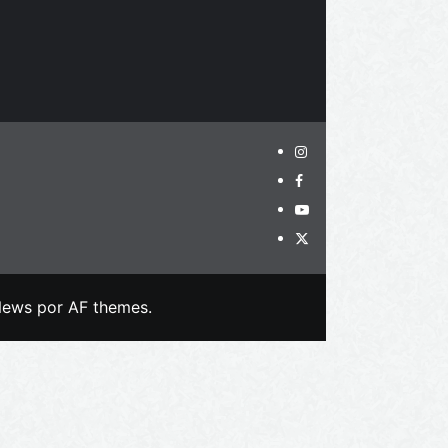
News
por AF themes.