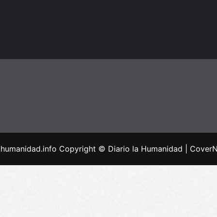
lahumanidad.info Copyright © Diario la Humanidad
|
Cover