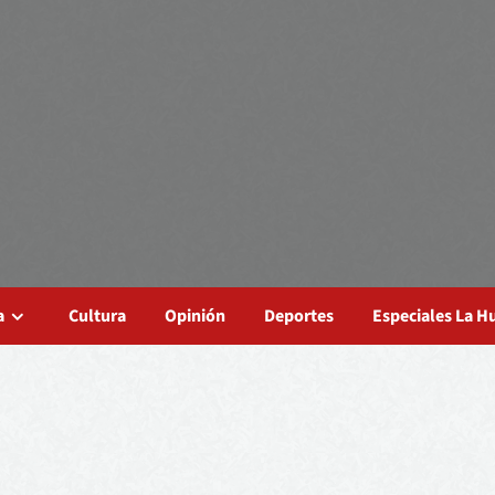
a
Cultura
Opinión
Deportes
Especiales La 