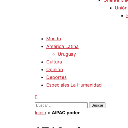
Oriente Me
Unión
Mundo
América Latina
Uruguay
Cultura
Opinión
Deportes
Especiales La Humanidad
Buscar:
Inicio
»
AIPAC poder