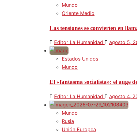
Mundo
Oriente Medio
Las tensiones se convierten en lla
Editor La Humanidad
agosto 5, 
Estados Unidos
Mundo
El «fantasma socialista»: el auge
Editor La Humanidad
agosto 4, 
Mundo
Rusia
Unión Europea