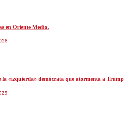
mas en Oriente Medio.
2026
 de la «izquierda» demócrata que atormenta a Trump
2026