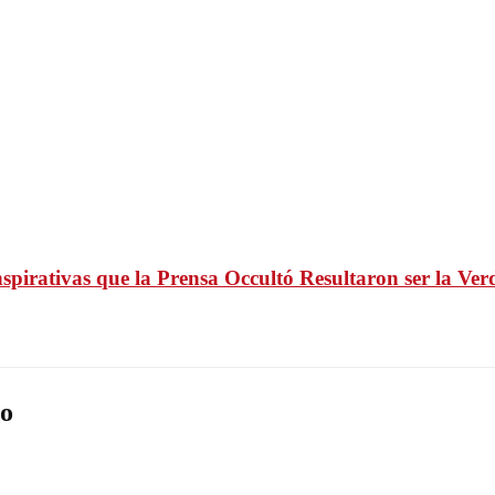
irativas que la Prensa Occultó Resultaron ser la Ver
o