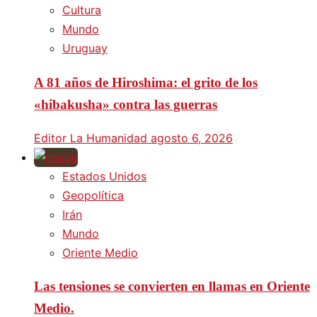
Cultura
Mundo
Uruguay
A 81 años de Hiroshima: el grito de los
«hibakusha» contra las guerras
Editor La Humanidad
agosto 6, 2026
Estados Unidos
Geopolítica
Irán
Mundo
Oriente Medio
Las tensiones se convierten en llamas en Oriente
Medio.