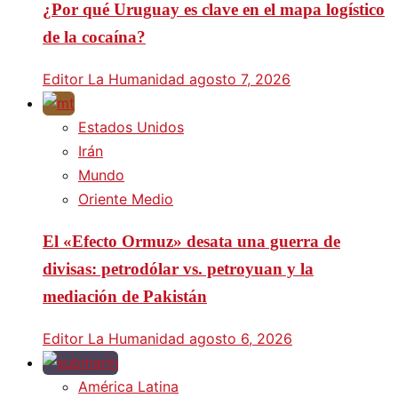
¿Por qué Uruguay es clave en el mapa logístico
de la cocaína?
Editor La Humanidad
agosto 7, 2026
Estados Unidos
Irán
Mundo
Oriente Medio
El «Efecto Ormuz» desata una guerra de
divisas: petrodólar vs. petroyuan y la
mediación de Pakistán
Editor La Humanidad
agosto 6, 2026
América Latina