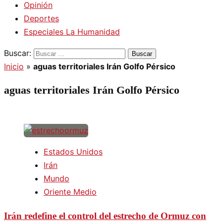
Opinión
Deportes
Especiales La Humanidad
Buscar:
Inicio
»
aguas territoriales Irán Golfo Pérsico
aguas territoriales Irán Golfo Pérsico
Estados Unidos
Irán
Mundo
Oriente Medio
Irán redefine el control del estrecho de Ormuz con