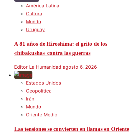
América Latina
Cultura
Mundo
Uruguay
A 81 años de Hiroshima: el grito de los
«hibakusha» contra las guerras
Editor La Humanidad
agosto 6, 2026
Estados Unidos
Geopolítica
Irán
Mundo
Oriente Medio
Las tensiones se convierten en llamas en Oriente