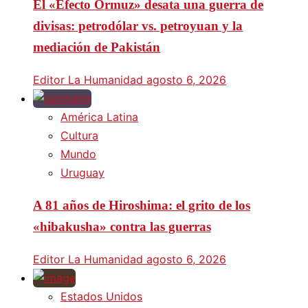
El «Efecto Ormuz» desata una guerra de
divisas: petrodólar vs. petroyuan y la
mediación de Pakistán
Editor La Humanidad
agosto 6, 2026
América Latina
Cultura
Mundo
Uruguay
A 81 años de Hiroshima: el grito de los
«hibakusha» contra las guerras
Editor La Humanidad
agosto 6, 2026
Estados Unidos