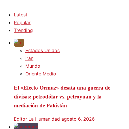
Latest
Popular
Trending
Estados Unidos
Irán
Mundo
Oriente Medio
El «Efecto Ormuz» desata una guerra de
divisas: petrodólar vs. petroyuan y la
mediación de Pakistán
Editor La Humanidad
agosto 6, 2026