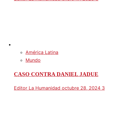
América Latina
Mundo
CASO CONTRA DANIEL JADUE
Editor La Humanidad
octubre 28, 2024
3