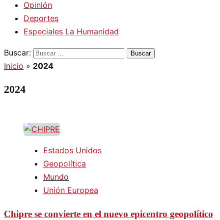
Opinión
Deportes
Especiales La Humanidad
Buscar:
Inicio
»
2024
2024
Estados Unidos
Geopolítica
Mundo
Unión Europea
Chipre se convierte en el nuevo epicentro geopolítico