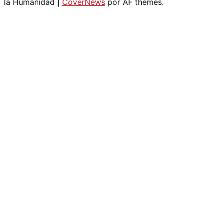
la Humanidad
|
CoverNews
por AF themes.