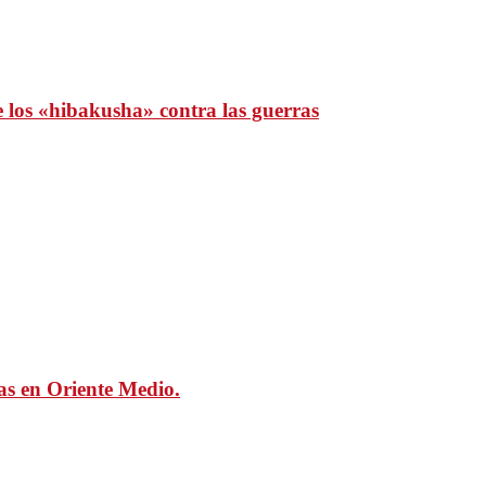
e los «hibakusha» contra las guerras
mas en Oriente Medio.