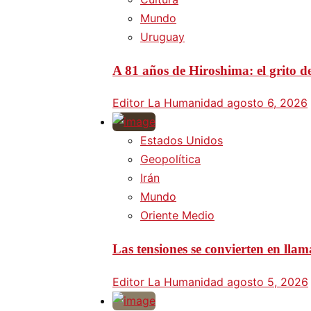
Mundo
Uruguay
A 81 años de Hiroshima: el grito d
Editor La Humanidad
agosto 6, 2026
Estados Unidos
Geopolítica
Irán
Mundo
Oriente Medio
Las tensiones se convierten en lla
Editor La Humanidad
agosto 5, 2026