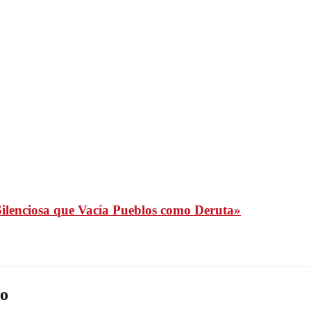
 Silenciosa que Vacía Pueblos como Deruta»
o