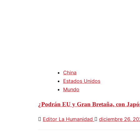
China
Estados Unidos
Mundo
¿Podrán EU y Gran Bretaña, con Japón 
Editor La Humanidad
diciembre 26, 2