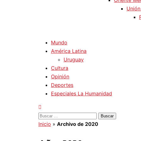
Oriente Me
Unión
Mundo
América Latina
Uruguay
Cultura
Opinión
Deportes
Especiales La Humanidad
Buscar:
Inicio
»
Archivo de 2020