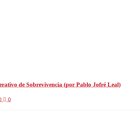
erativo de Sobrevivencia (por Pablo Jofré Leal)
20
0