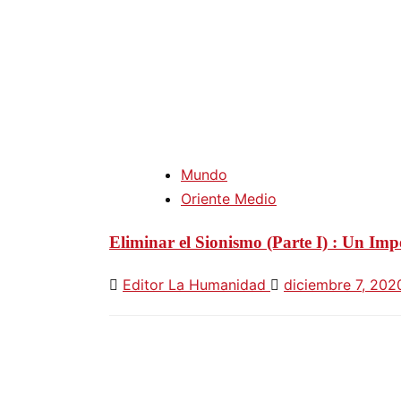
Mundo
Oriente Medio
Eliminar el Sionismo (Parte I) : Un Imp
Editor La Humanidad
diciembre 7, 20