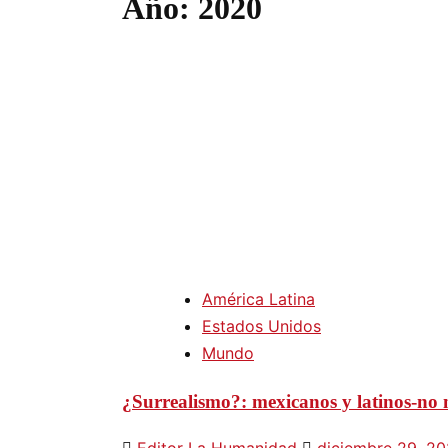
Año:
2020
América Latina
Estados Unidos
Mundo
¿Surrealismo?: mexicanos y latinos-no