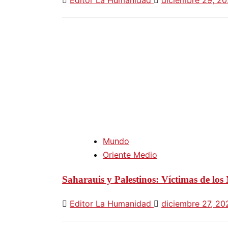
Editor La Humanidad
diciembre 29, 2
Mundo
Oriente Medio
Saharauis y Palestinos: Víctimas de los
Editor La Humanidad
diciembre 27, 2