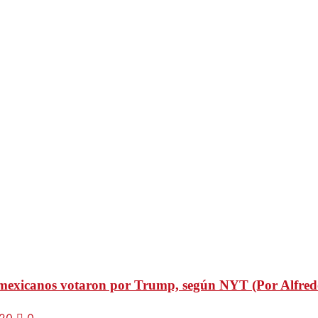
 mexicanos votaron por Trump, según NYT (Por Alfred