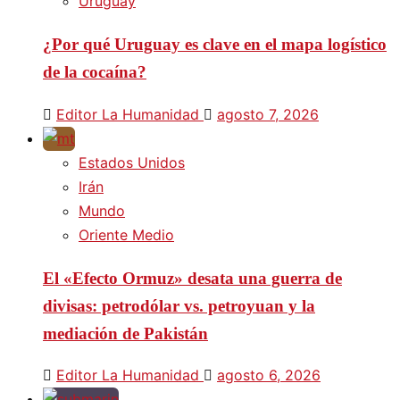
Uruguay
¿Por qué Uruguay es clave en el mapa logístico
de la cocaína?
Editor La Humanidad
agosto 7, 2026
Estados Unidos
Irán
Mundo
Oriente Medio
El «Efecto Ormuz» desata una guerra de
divisas: petrodólar vs. petroyuan y la
mediación de Pakistán
Editor La Humanidad
agosto 6, 2026