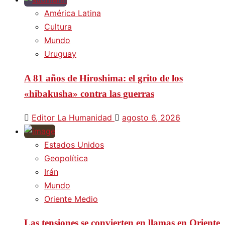
América Latina
Cultura
Mundo
Uruguay
A 81 años de Hiroshima: el grito de los
«hibakusha» contra las guerras
Editor La Humanidad
agosto 6, 2026
Estados Unidos
Geopolítica
Irán
Mundo
Oriente Medio
Las tensiones se convierten en llamas en Oriente