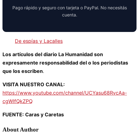
Pago rápido y seguro con tarjeta o PayPal. No necesitás
cuenta.
De espías y Lacalles
Los artículos del diario La Humanidad son
expresamente responsabilidad del o los periodistas
que los escriben
.
VISITA NUESTRO CANAL:
https://www.youtube.com/channel/UCYasu68RvcAa-
cgWIfQkZPQ
FUENTE: Caras y Caretas
About Author