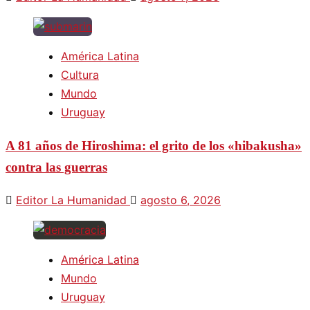
América Latina
Cultura
Mundo
Uruguay
A 81 años de Hiroshima: el grito de los «hibakusha»
contra las guerras
Editor La Humanidad
agosto 6, 2026
América Latina
Mundo
Uruguay