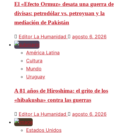
El «Efecto Ormuz» desata una guerra de
divisas: petrodólar vs. petroyuan y la
mediación de Pakistán
Editor La Humanidad
agosto 6, 2026
América Latina
Cultura
Mundo
Uruguay
A 81 años de Hiroshima: el grito de los
«hibakusha» contra las guerras
Editor La Humanidad
agosto 6, 2026
Estados Unidos