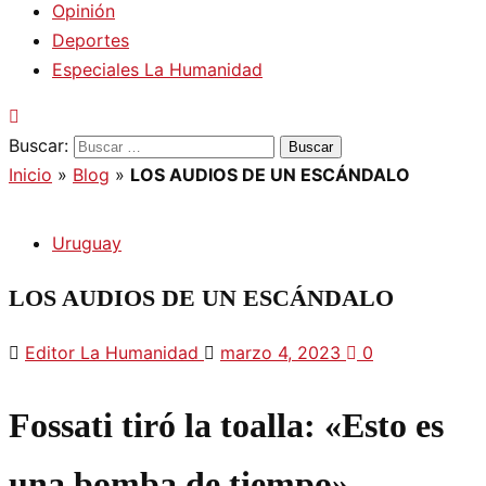
Opinión
Deportes
Especiales La Humanidad
Buscar:
Inicio
»
Blog
»
LOS AUDIOS DE UN ESCÁNDALO
Uruguay
LOS AUDIOS DE UN ESCÁNDALO
Editor La Humanidad
marzo 4, 2023
0
Fossati tiró la toalla: «Esto es
una bomba de tiempo»