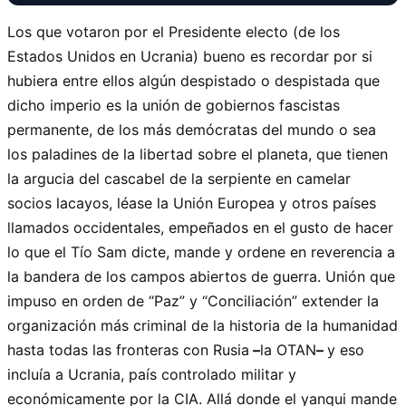
Los que votaron por el Presidente electo (de los
Estados Unidos en Ucrania) bueno es recordar por si
hubiera entre ellos algún despistado o despistada que
dicho imperio es la unión de gobiernos fascistas
permanente, de los más demócratas del mundo o sea
los paladines de la libertad sobre el planeta, que tienen
la argucia del cascabel de la serpiente en camelar
socios lacayos, léase la Unión Europea y otros países
llamados occidentales, empeñados en el gusto de hacer
lo que el Tío Sam dicte, mande y ordene en reverencia a
la bandera de los campos abiertos de guerra. Unión que
impuso en orden de “Paz” y “Conciliación” extender la
organización más criminal de la historia de la humanidad
hasta todas las fronteras con Rusia
–
la OTAN
–
y eso
incluía a Ucrania, país controlado militar y
económicamente por la CIA. Allá donde el yanqui mande