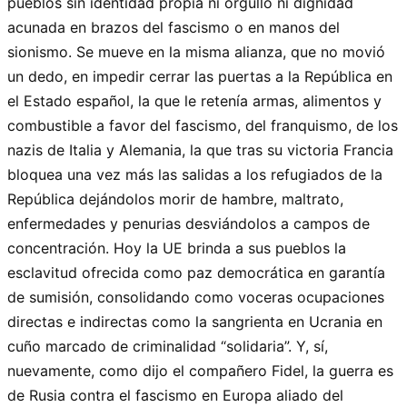
pueblos sin identidad propia ni orgullo ni dignidad
acunada en brazos del fascismo o en manos del
sionismo. Se mueve en la misma alianza, que no movió
un dedo, en impedir cerrar las puertas a la República en
el Estado español, la que le retenía armas, alimentos y
combustible a favor del fascismo, del franquismo, de los
nazis de Italia y Alemania, la que tras su victoria Francia
bloquea una vez más las salidas a los refugiados de la
República dejándolos morir de hambre, maltrato,
enfermedades y penurias desviándolos a campos de
concentración. Hoy la UE brinda a sus pueblos la
esclavitud ofrecida como paz democrática en garantía
de sumisión, consolidando como voceras ocupaciones
directas e indirectas como la sangrienta en Ucrania en
cuño marcado de criminalidad “solidaria”. Y, sí,
nuevamente, como dijo el compañero Fidel, la guerra es
de Rusia contra el fascismo en Europa aliado del