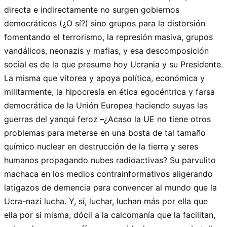
directa e indirectamente no surgen gobiernos
democráticos (¿O sí?) sino grupos para la distorsión
fomentando el terrorismo, la represión masiva, grupos
vandálicos, neonazis y mafias, y esa descomposición
social es de la que presume hoy Ucrania y su Presidente.
La misma que vitorea y apoya política, económica y
militarmente, la hipocresía en ética egocéntrica y farsa
democrática de la Unión Europea haciendo suyas las
guerras del yanqui feroz
–
¿Acaso la UE no tiene otros
problemas para meterse en una bosta de tal tamaño
químico nuclear en destrucción de la tierra y seres
humanos propagando nubes radioactivas? Su parvulito
machaca en los medios contrainformativos aligerando
latigazos de demencia para convencer al mundo que la
Ucra-nazi lucha. Y, sí, luchar, luchan más por ella que
ella por si misma, dócil a la calcomanía que la facilitan,