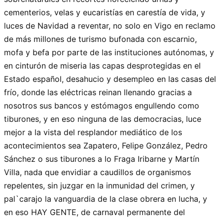
cementerios, velas y eucaristías en carestía de vida, y
luces de Navidad a reventar, no solo en Vigo en reclamo
de más millones de turismo bufonada con escarnio,
mofa y befa por parte de las instituciones autónomas, y
en cinturón de miseria las capas desprotegidas en el
Estado español, desahucio y desempleo en las casas del
frío, donde las eléctricas reinan llenando gracias a
nosotros sus bancos y estómagos engullendo como
tiburones, y en eso ninguna de las democracias, luce
mejor a la vista del resplandor mediático de los
acontecimientos sea Zapatero, Felipe González, Pedro
Sánchez o sus tiburones a lo Fraga Iribarne y Martín
Villa, nada que envidiar a caudillos de organismos
repelentes, sin juzgar en la inmunidad del crimen, y
pal`carajo la vanguardia de la clase obrera en lucha, y
en eso HAY GENTE, de carnaval permanente del