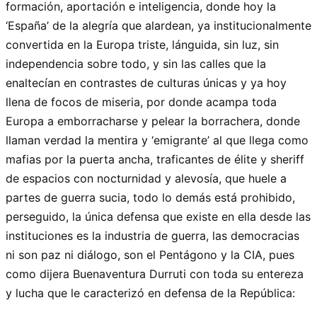
formación, aportación e inteligencia, donde hoy la
‘España’ de la alegría que alardean, ya institucionalmente
convertida en la Europa triste, lánguida, sin luz, sin
independencia sobre todo, y sin las calles que la
enaltecían en contrastes de culturas únicas y ya hoy
llena de focos de miseria, por donde acampa toda
Europa a emborracharse y pelear la borrachera, donde
llaman verdad la mentira y ‘emigrante’ al que llega como
mafias por la puerta ancha, traficantes de élite y sheriff
de espacios con nocturnidad y alevosía, que huele a
partes de guerra sucia, todo lo demás está prohibido,
perseguido, la única defensa que existe en ella desde las
instituciones es la industria de guerra, las democracias
ni son paz ni diálogo, son el Pentágono y la CIA, pues
como dijera Buenaventura Durruti con toda su entereza
y lucha que le caracterizó en defensa de la República: