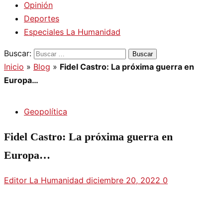
Opinión
Deportes
Especiales La Humanidad
Buscar:
Inicio
»
Blog
»
Fidel Castro: La próxima guerra en
Europa…
Geopolítica
Fidel Castro: La próxima guerra en
Europa…
Editor La Humanidad
diciembre 20, 2022
0