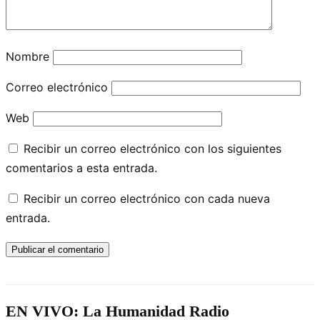
Nombre
Correo electrónico
Web
Recibir un correo electrónico con los siguientes
comentarios a esta entrada.
Recibir un correo electrónico con cada nueva
entrada.
EN VIVO: La Humanidad Radio