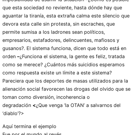
que esta sociedad no reviente, hasta dónde hay que
aguantar la tiranía, esta extraña calma este silencio que
devora esta calle sin protesta, sin escraches, que
permite sumisa a los ladrones sean políticos,
empresarios, estafadores, delincuentes, mafiosos y
gusanos?. El sistema funciona, dicen que todo está en
orden
–
¿Funciona el sistema, la gente es feliz, tratada
como se merece? ¿Cuántos más suicidios esperamos
como respuesta existe un límite a este sistema?
Pareciera que los deportes de masas utilizados para la
alienación social favorecen las drogas del olvido que se
toman como diversión, incoherencia o
degradación
<
¿Que venga ‘la OTAN’ a salvarnos del
‘diablo’?>
Aquí termina el ejemplo
Fue por el mundo al revés