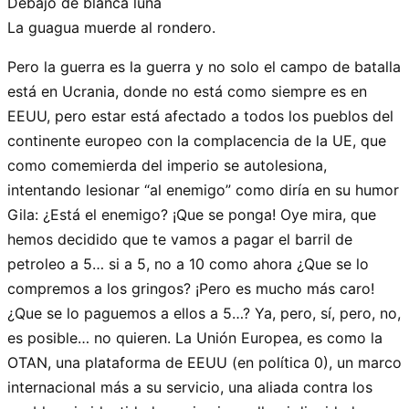
Debajo de blanca luna
La guagua muerde al rondero.
Pero la guerra es la guerra y no solo el campo de batalla
está en Ucrania, donde no está como siempre es en
EEUU, pero estar está afectado a todos los pueblos del
continente europeo con la complacencia de la UE, que
como comemierda del imperio se autolesiona,
intentando lesionar “al enemigo” como diría en su humor
Gila: ¿Está el enemigo? ¡Que se ponga! Oye mira, que
hemos decidido que te vamos a pagar el barril de
petroleo a 5… si a 5, no a 10 como ahora ¿Que se lo
compremos a los gringos? ¡Pero es mucho más caro!
¿Que se lo paguemos a ellos a 5…? Ya, pero, sí, pero, no,
es posible… no quieren. La Unión Europea, es como la
OTAN, una plataforma de EEUU (en política 0), un marco
internacional más a su servicio, una aliada contra los