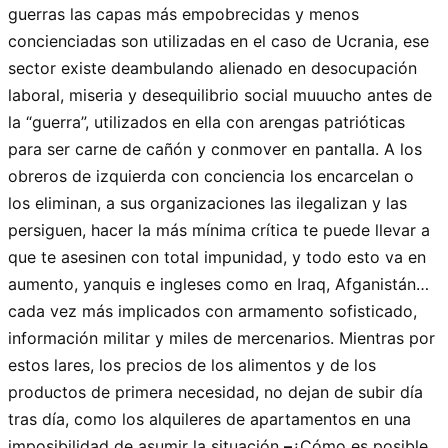
guerras las capas más empobrecidas y menos
concienciadas son utilizadas en el caso de Ucrania, ese
sector existe deambulando alienado en desocupación
laboral, miseria y desequilibrio social muuucho antes de
la “guerra”, utilizados en ella con arengas patrióticas
para ser carne de cañón y conmover en pantalla. A los
obreros de izquierda con conciencia los encarcelan o
los eliminan, a sus organizaciones las ilegalizan y las
persiguen, hacer la más mínima crítica te puede llevar a
que te asesinen con total impunidad, y todo esto va en
aumento, yanquis e ingleses como en Iraq, Afganistán…
cada vez más implicados con armamento sofisticado,
información militar y miles de mercenarios. Mientras por
estos lares, los precios de los alimentos y de los
productos de primera necesidad, no dejan de subir día
tras día, como los alquileres de apartamentos en una
imposibilidad de asumir la situación
–
¿Cómo es posible