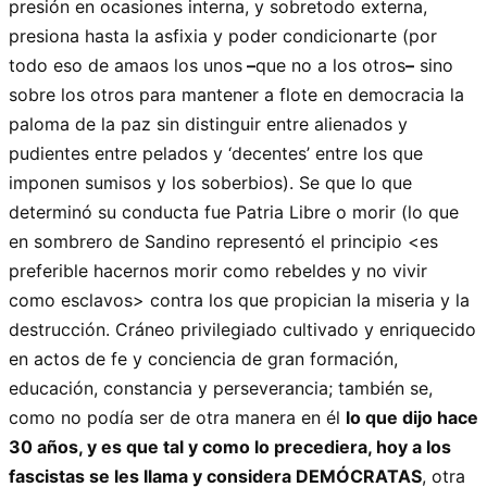
presión en ocasiones interna, y sobretodo externa,
presiona hasta la asfixia y poder condicionarte (por
todo eso de amaos los unos
–
que no a los otros
–
sino
sobre los otros para mantener a flote en democracia la
paloma de la paz sin distinguir entre alienados y
pudientes entre pelados y ‘decentes’ entre los que
imponen sumisos y los soberbios). Se que lo que
determinó su conducta fue Patria Libre o morir (lo que
en sombrero de Sandino representó el principio <es
preferible hacernos morir como rebeldes y no vivir
como esclavos> contra los que propician la miseria y la
destrucción. Cráneo privilegiado cultivado y enriquecido
en actos de fe y conciencia de gran formación,
educación, constancia y perseverancia; también se,
como no podía ser de otra manera en él
lo que dijo hace
30 años, y es que tal y como lo precediera, hoy a los
fascistas se les llama y considera DEMÓCRATAS
, otra