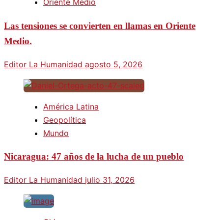
Oriente Medio
Las tensiones se convierten en llamas en Oriente
Medio.
Editor La Humanidad
agosto 5, 2026
América Latina
Geopolítica
Mundo
Nicaragua: 47 años de la lucha de un pueblo
Editor La Humanidad
julio 31, 2026