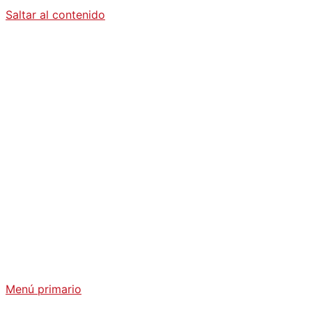
Saltar al contenido
Diario La
Humanidad
Análisis Geopolítico y Actualidad Internacional
Menú primario